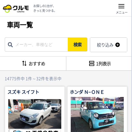
お探しの1台が、
きっと見つかる。
メニュー
車両一覧
検索
絞り込み
おすすめ
1列表示
14775件中 1件～32件を表示中
スズキ スイフト
ホンダ Ｎ−ＯＮＥ