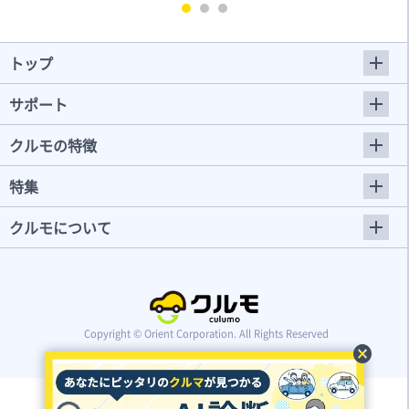
トップ
サポート
クルモの特徴
特集
クルモについて
Copyright © Orient Corporation. All Rights Reserved
cancel