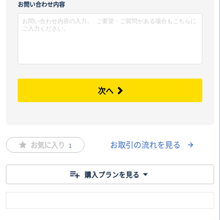
市区
お問い合わせ内容
次へ
お取引の流れを見る
お気に入り
1
購入プランを見る