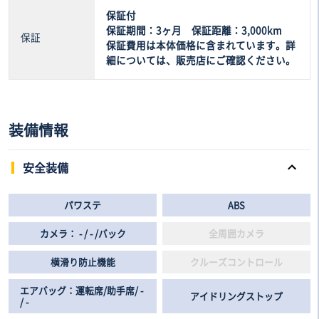
保証付
保証期間：3ヶ月 保証距離：3,000km
保証
保証費用は本体価格に含まれています。詳
細については、販売店にご確認ください。
装備情報
安全装備
パワステ
ABS
カメラ： - / - /バック
全周囲カメラ
横滑り防止機能
クルーズコントロール
エアバッグ：運転席/助手席/ -
アイドリングストップ
/ -