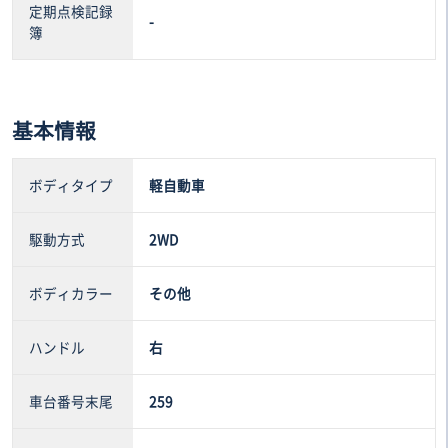
定期点検記録
-
簿
基本情報
ボディタイプ
軽自動車
駆動方式
2WD
ボディカラー
その他
ハンドル
右
車台番号末尾
259