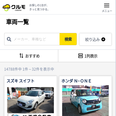
お探しの1台が、
きっと見つかる。
メニュー
車両一覧
検索
絞り込み
おすすめ
1列表示
14788件中 1件～32件を表示中
スズキ スイフト
ホンダ Ｎ−ＯＮＥ