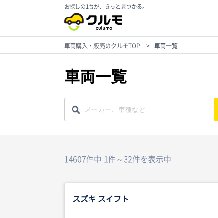
お探しの1台が、きっと見つかる。
車両購入・販売のクルモTOP
>
車両一覧
車両一覧
14607件中 1件～32件を表示中
スズキ スイフト