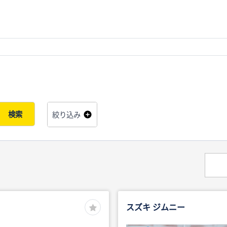
検索
絞り込み
スズキ ジムニー