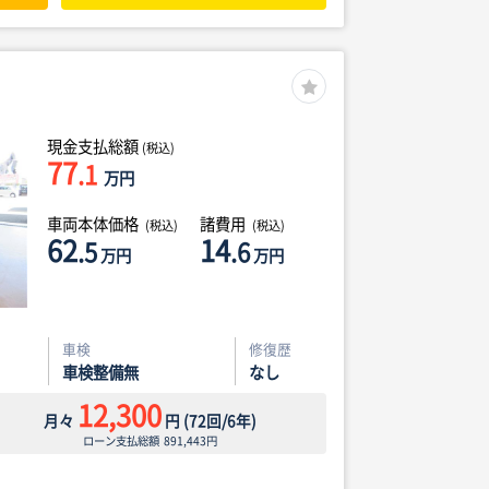
現金支払総額
(税込)
77
.1
万円
車両本体価格
諸費用
(税込)
(税込)
62
14
.5
.6
万円
万円
車検
修復歴
車検整備無
なし
12,300
月々
円
(
72
回/
6
年)
ローン支払総額
891,443
円