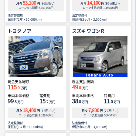
53,100
14,100
月々
円
(
96
回払い)
月々
円
(
96
回払い)
ローン支払総額
5,107,098
円
ローン支払総額
1,356,080
円
法定整備無
法定整備付
保証付(1年・10,000km)
保証付(3ヶ月・3,000km)
トヨタ ノア
スズキ ワゴンＲ
現金支払総額
現金支払総額
115
49
.0
.0
万円
万円
車両本体価格
諸費用
車両本体価格
諸費用
99
15
38
11
.8
.2
.0
.0
万円
万円
万円
万円
18,400
7,800
月々
円
(
72
回払い)
月々
円
(
72
回払い)
ローン支払総額
1,329,650
円
ローン支払総額
566,545
円
法定整備付
法定整備付
保証付(1ヶ月・1,000km)
保証付(6ヶ月・3,000km)