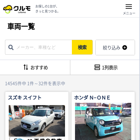
お探しの1台が、
きっと見つかる。
メニュー
車両一覧
検索
絞り込み
おすすめ
1列表示
14545件中 1件～32件を表示中
スズキ スイフト
ホンダ Ｎ−ＯＮＥ