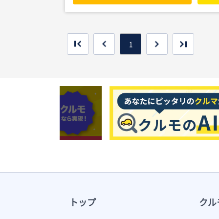
1
トップ
クル