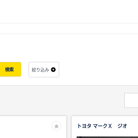
検索
絞り込み
トヨタ マークＸ ジオ