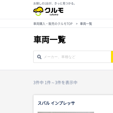
お探しの1台が、きっと見つかる。
車両購入・販売のクルモTOP
>
車両一覧
車両一覧
3件中 1件～3件を表示中
スバル インプレッサ