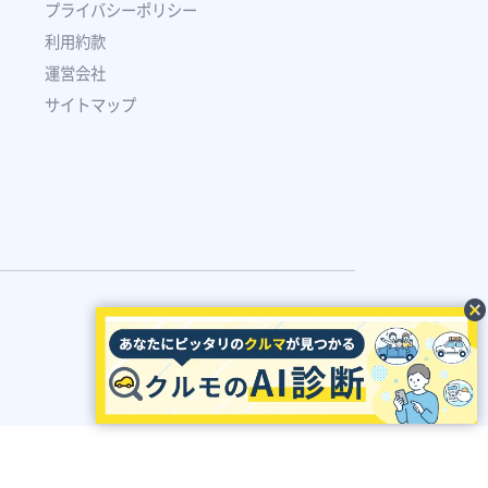
プライバシーポリシー
利用約款
運営会社
サイトマップ
cancel