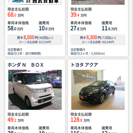
現金支払総額
現金支払総額
68
39
.0
.4
万円
万円
車両本体価格
諸費用
車両本体価格
諸費用
58
10
27
11
.0
.0
.8
.6
万円
万円
万円
万円
8,500
6,300
月々
円
(
96
回払い)
月々
円
(
72
回払い)
ローン支払総額
823,334
円
ローン支払総額
455,549
円
法定整備付
法定整備付
保証付(1年・走行無制限)
保証付(3ヶ月・3,000km)
ホンダ Ｎ ＢＯＸ
トヨタ アクア
現金支払総額
現金支払総額
49
128
.2
.8
万円
万円
車両本体価格
諸費用
車両本体価格
諸費用