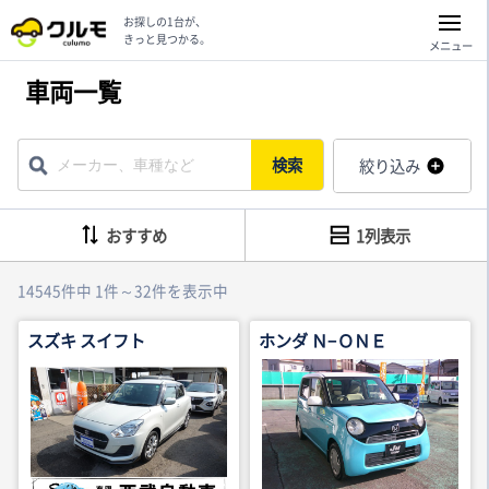
お探しの1台が、
きっと見つかる。
メニュー
車両一覧
検索
絞り込み
おすすめ
1列表示
14545件中 1件～32件を表示中
スズキ スイフト
ホンダ Ｎ−ＯＮＥ