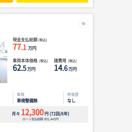
現金支払総額
(税込)
77
.1
万円
車両本体価格
諸費用
(税込)
(税込)
62
14
.5
.6
万円
万円
車検
修復歴
車検整備無
なし
12,300
月々
円
(
72
回/
6
年)
ローン支払総額
891,443
円