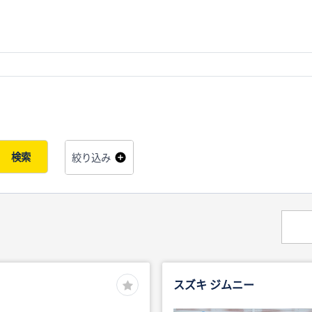
検索
絞り込み
スズキ ジムニー