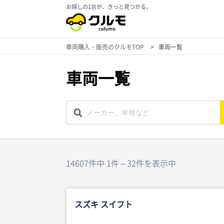
お探しの1台が、きっと見つかる。
車両購入・販売のクルモTOP
>
車両一覧
車両一覧
14607件中 1件～32件を表示中
スズキ スイフト