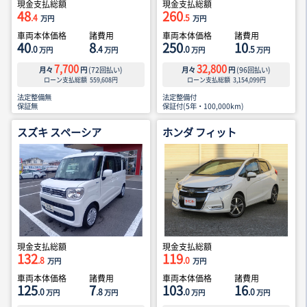
現金支払総額
現金支払総額
48
260
.4
.5
万円
万円
車両本体価格
諸費用
車両本体価格
諸費用
40
8
250
10
.0
.4
.0
.5
万円
万円
万円
万円
7,700
32,800
月々
円
(
72
回払い)
月々
円
(
96
回払い)
ローン支払総額
559,608
円
ローン支払総額
3,154,099
円
法定整備無
法定整備付
保証無
保証付(5年・100,000km)
スズキ スペーシア
ホンダ フィット
現金支払総額
現金支払総額
132
119
.8
.0
万円
万円
車両本体価格
諸費用
車両本体価格
諸費用
125
7
103
16
.0
.8
.0
.0
万円
万円
万円
万円