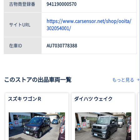
古物商登録番
941190000570
https://www.carsensor.net/shop/ooita/
サイトURL
302054001/
在庫ID
AU7030778388
このストアの出品車両一覧
もっと見る
スズキ ワゴンＲ
ダイハツ ウェイク