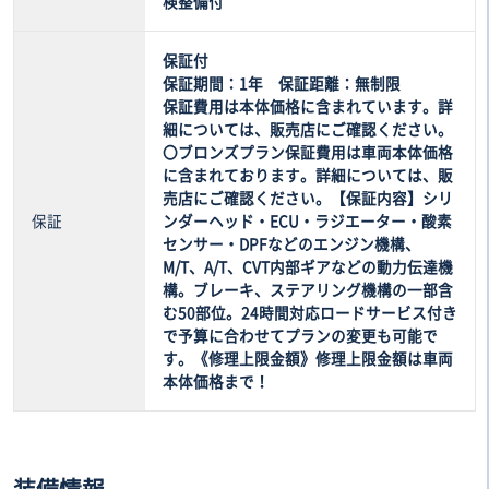
検整備付
保証付
保証期間：1年 保証距離：無制限
保証費用は本体価格に含まれています。詳
細については、販売店にご確認ください。
〇ブロンズプラン保証費用は車両本体価格
に含まれております。詳細については、販
売店にご確認ください。【保証内容】シリ
保証
ンダーヘッド・ECU・ラジエーター・酸素
センサー・DPFなどのエンジン機構、
M/T、A/T、CVT内部ギアなどの動力伝達機
構。ブレーキ、ステアリング機構の一部含
む50部位。24時間対応ロードサービス付き
で予算に合わせてプランの変更も可能で
す。《修理上限金額》修理上限金額は車両
本体価格まで！
装備情報