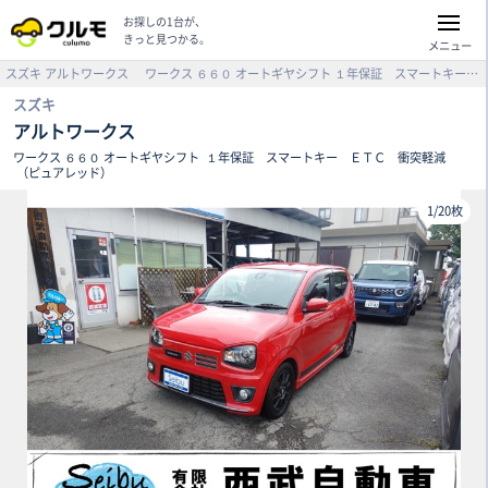
お探しの1台が、
きっと見つかる。
メニュー
スズキ
アルトワークス
ワークス ６６０ オートギヤシフト
１年保証 スマートキー ＥＴＣ 衝突軽減 （ピュアレッド）
スズキ
アルトワークス
ワークス ６６０ オートギヤシフト
１年保証 スマートキー ＥＴＣ 衝突軽減
（ピュアレッド）
1
/
20枚