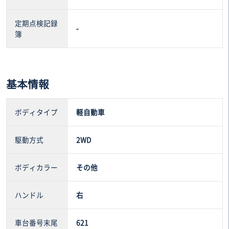
定期点検記録
-
簿
基本情報
ボディタイプ
軽自動車
駆動方式
2WD
ボディカラー
その他
ハンドル
右
車台番号末尾
621