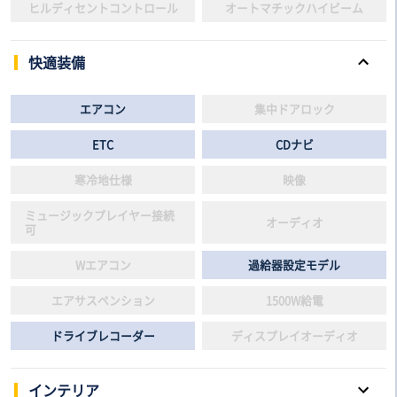
ヒルディセントコントロール
オートマチックハイビーム
快適装備
エアコン
集中ドアロック
ETC
CDナビ
寒冷地仕様
映像
ミュージックプレイヤー接続
オーディオ
可
Wエアコン
過給器設定モデル
エアサスペンション
1500W給電
ドライブレコーダー
ディスプレイオーディオ
インテリア