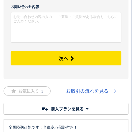
市区
お問い合わせ内容
次へ
お取引の流れを見る
お気に入り
1
購入プランを見る
全国陸送可能です！全車安心保証付き！