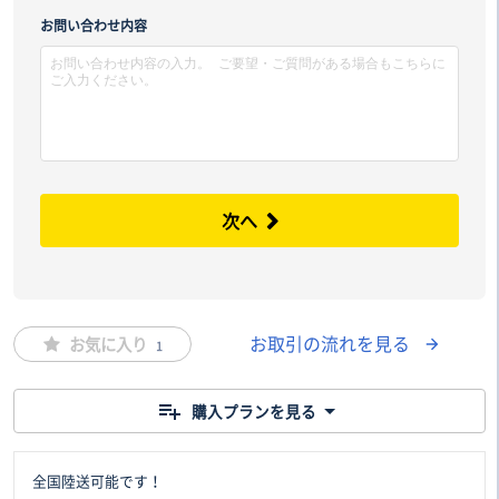
市区
お問い合わせ内容
次へ
お取引の流れを見る
お気に入り
1
購入プランを見る
全国陸送可能です！