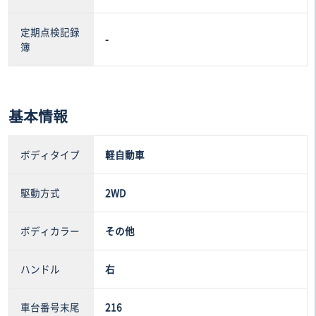
定期点検記録
-
簿
基本情報
ボディタイプ
軽自動車
駆動方式
2WD
ボディカラー
その他
ハンドル
右
車台番号末尾
216