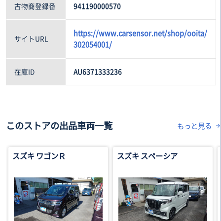
古物商登録番
941190000570
https://www.carsensor.net/shop/ooita/
サイトURL
302054001/
在庫ID
AU6371333236
このストアの出品車両一覧
もっと見る
スズキ ワゴンＲ
スズキ スペーシア