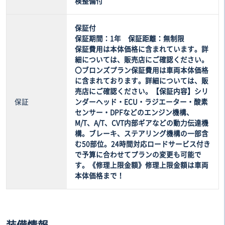
検整備付
保証付
保証期間：1年 保証距離：無制限
保証費用は本体価格に含まれています。詳
細については、販売店にご確認ください。
〇ブロンズプラン保証費用は車両本体価格
に含まれております。詳細については、販
売店にご確認ください。【保証内容】シリ
保証
ンダーヘッド・ECU・ラジエーター・酸素
センサー・DPFなどのエンジン機構、
M/T、A/T、CVT内部ギアなどの動力伝達機
構。ブレーキ、ステアリング機構の一部含
む50部位。24時間対応ロードサービス付き
で予算に合わせてプランの変更も可能で
す。《修理上限金額》修理上限金額は車両
本体価格まで！
装備情報