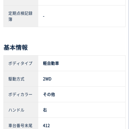
定期点検記録
-
簿
基本情報
ボディタイプ
軽自動車
駆動方式
2WD
ボディカラー
その他
ハンドル
右
車台番号末尾
412