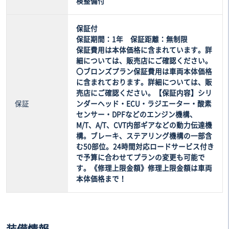
検整備付
保証付
保証期間：1年 保証距離：無制限
保証費用は本体価格に含まれています。詳
細については、販売店にご確認ください。
〇ブロンズプラン保証費用は車両本体価格
に含まれております。詳細については、販
売店にご確認ください。【保証内容】シリ
保証
ンダーヘッド・ECU・ラジエーター・酸素
センサー・DPFなどのエンジン機構、
M/T、A/T、CVT内部ギアなどの動力伝達機
構。ブレーキ、ステアリング機構の一部含
む50部位。24時間対応ロードサービス付き
で予算に合わせてプランの変更も可能で
す。《修理上限金額》修理上限金額は車両
本体価格まで！
装備情報