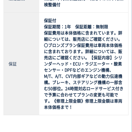
検整備付
保証付
保証期間：1年 保証距離：無制限
保証費用は本体価格に含まれています。詳
細については、販売店にご確認ください。
〇ブロンズプラン保証費用は車両本体価格
に含まれております。詳細については、販
売店にご確認ください。【保証内容】シリ
保証
ンダーヘッド・ECU・ラジエーター・酸素
センサー・DPFなどのエンジン機構、
M/T、A/T、CVT内部ギアなどの動力伝達機
構。ブレーキ、ステアリング機構の一部含
む50部位。24時間対応ロードサービス付き
で予算に合わせてプランの変更も可能で
す。《修理上限金額》修理上限金額は車両
本体価格まで！