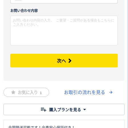
市区
お問い合わせ内容
次へ
お取引の流れを見る
お気に入り
1
購入プランを見る
全国陸送可能です！全車安心保証付き！