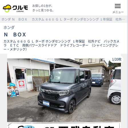
お探しの1台が、
きっと見つかる。
メニュー
ホンダ
Ｎ ＢＯＸ
カスタム ６６０ Ｇ Ｌ ターボ ホンダセンシング
１年保証 社外ナビ バックカメラ ＥＴＣ 両側パワースライドドア ドライブレコーダー （シャイニンググレー・メタリック）
ホンダ
Ｎ ＢＯＸ
カスタム ６６０ Ｇ Ｌ ターボ ホンダセンシング
１年保証 社外ナビ バックカメ
ラ ＥＴＣ 両側パワースライドドア ドライブレコーダー
（シャイニンググレ
ー・メタリック）
1
/
20枚