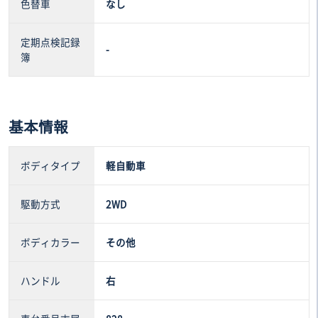
色替車
なし
定期点検記録
-
簿
基本情報
ボディタイプ
軽自動車
駆動方式
2WD
ボディカラー
その他
ハンドル
右