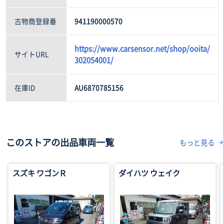
古物商登録番
941190000570
https://www.carsensor.net/shop/ooita/
サイトURL
302054001/
在庫ID
AU6870785156
このストアの出品車両一覧
もっと見る
スズキ ワゴンＲ
ダイハツ ウェイク