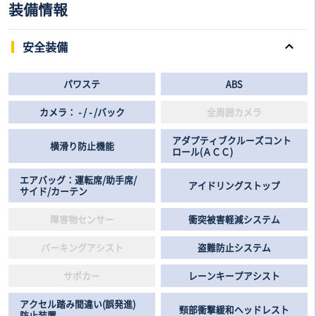
装備情報
安全装備
パワステ
ABS
カメラ： - / - /バック
全周囲カメラ
アダプティブクルーズコント
横滑り防止機能
ロール(ＡＣＣ)
エアバッグ：運転席/助手席/
アイドリングストップ
サイド/カーテン
障害物センサー
衝突被害軽減システム
パーキングアシスト
盗難防止システム
サポカー
レーンキープアシスト
アクセル踏み間違い(誤発進)
頸部衝撃緩和ヘッドレスト
防止装置