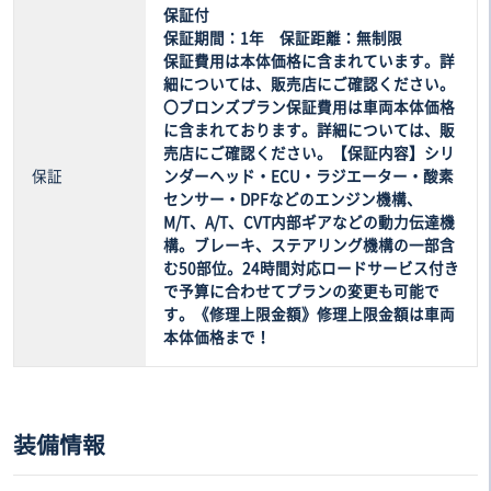
保証付
保証期間：1年 保証距離：無制限
保証費用は本体価格に含まれています。詳
細については、販売店にご確認ください。
〇ブロンズプラン保証費用は車両本体価格
に含まれております。詳細については、販
売店にご確認ください。【保証内容】シリ
保証
ンダーヘッド・ECU・ラジエーター・酸素
センサー・DPFなどのエンジン機構、
M/T、A/T、CVT内部ギアなどの動力伝達機
構。ブレーキ、ステアリング機構の一部含
む50部位。24時間対応ロードサービス付き
で予算に合わせてプランの変更も可能で
す。《修理上限金額》修理上限金額は車両
本体価格まで！
装備情報