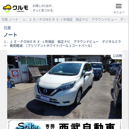
お探しの1台が、
きっと見つかる。
メニュー
日産
ノート
１．２ Ｅ－ＰＯＷＥＲ Ｘ
１年保証 純正ナビ アラウンドビュー デジタルミラー 衝突軽減 （ブリリアントホワイトパール３コートパール）
日産
ノート
１．２ Ｅ－ＰＯＷＥＲ Ｘ
１年保証 純正ナビ アラウンドビュー デジタルミラ
ー 衝突軽減
（ブリリアントホワイトパール３コートパール）
1
/
20枚