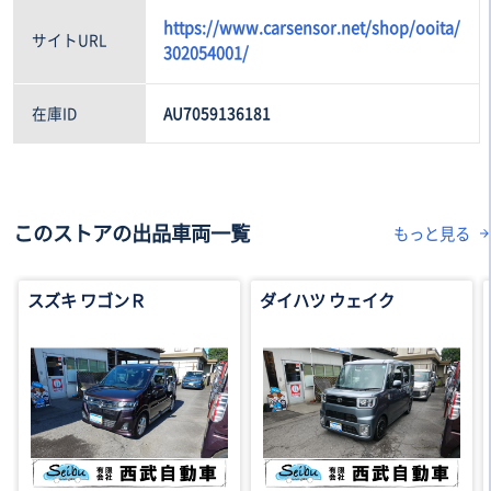
https://www.carsensor.net/shop/ooita/
サイトURL
302054001/
在庫ID
AU7059136181
このストアの出品車両一覧
もっと見る
スズキ ワゴンＲ
ダイハツ ウェイク