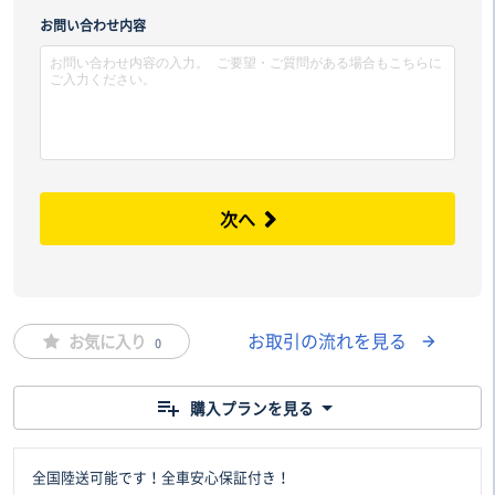
市区
お問い合わせ内容
次へ
お取引の流れを見る
お気に入り
0
購入プランを見る
全国陸送可能です！全車安心保証付き！