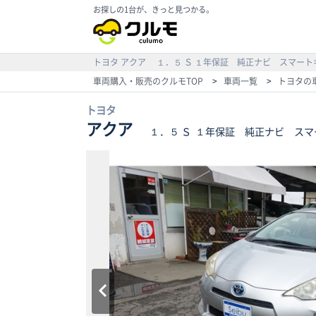
お探しの1台が、きっと見つかる。
トヨタ
アクア
１．５ Ｓ
１年保証 純正ナビ スマート
車両購入・販売のクルモTOP
>
車両一覧
>
トヨタの
トヨタ
アクア
１．５ Ｓ
１年保証 純正ナビ スマ