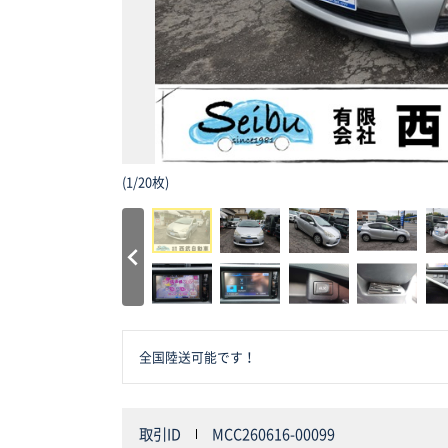
(
1
/
20枚
)
全国陸送可能です！
取引ID
MCC260616-00099