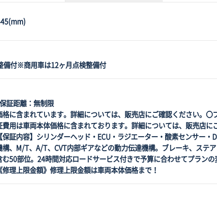
45(mm)
整備付※商用車は12ヶ月点検整備付
 保証距離：無制限
価格に含まれています。詳細については、販売店にご確認ください。〇
証費用は車両本体価格に含まれております。詳細については、販売店に
保証内容】シリンダーヘッド・ECU・ラジエーター・酸素センサー・D
構、M/T、A/T、CVT内部ギアなどの動力伝達機構。ブレーキ、ステア
含む50部位。24時間対応ロードサービス付きで予算に合わせてプランの
《修理上限金額》修理上限金額は車両本体価格まで！