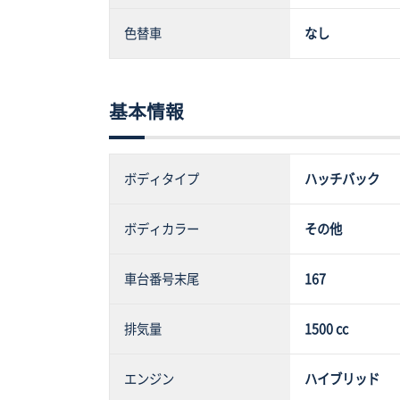
色替車
なし
基本情報
ボディタイプ
ハッチバック
ボディカラー
その他
車台番号末尾
167
排気量
1500 cc
エンジン
ハイブリッド