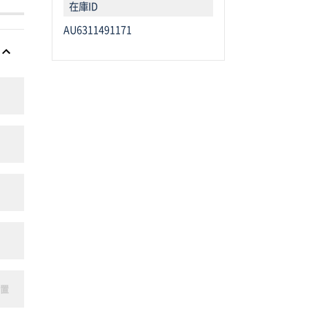
在庫ID
AU6311491171
装置