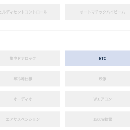
ヒルディセントコントロール
オートマチックハイビーム
集中ドアロック
ETC
寒冷地仕様
映像
オーディオ
Wエアコン
エアサスペンション
1500W給電