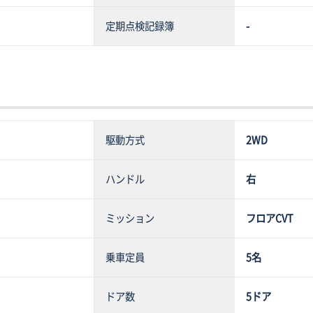
定期点検記録簿
-
駆動方式
2WD
ハンドル
右
ミッション
フロアCVT
乗車定員
5名
ドア数
5ドア