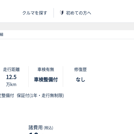
クルマを探す
初めての方へ
詳細
走行距離
車検有無
修復歴
12.5
車検整備付
なし
万km
定整備付
保証付(1年・走行無制限)
諸費用
(税込)