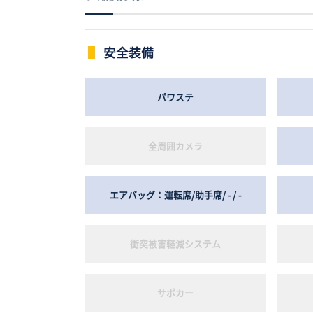
安全装備
パワステ
全周囲カメラ
エアバッグ：運転席/助手席/ - / -
衝突被害軽減システム
サポカー