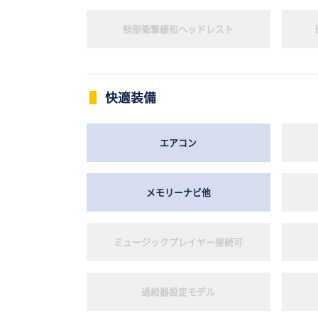
頸部衝撃緩和ヘッドレスト
快適装備
エアコン
メモリーナビ他
ミュージックプレイヤー接続可
過給器設定モデル