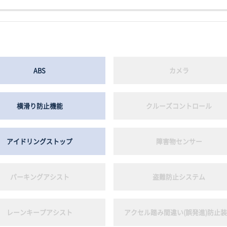
ABS
カメラ
横滑り防止機能
クルーズコントロール
アイドリングストップ
障害物センサー
パーキングアシスト
盗難防止システム
レーンキープアシスト
アクセル踏み間違い(誤発進)防止