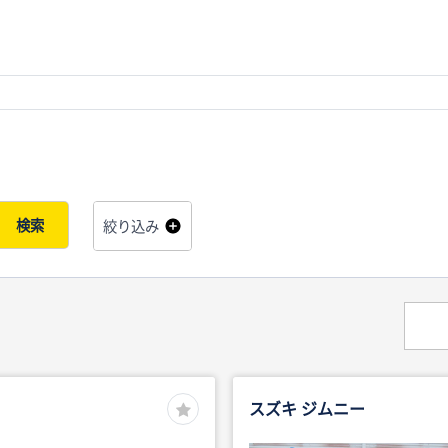
検索
絞り込み
スズキ ジムニー