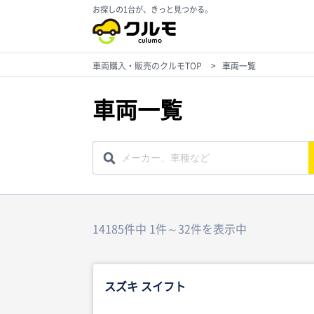
お探しの1台が、きっと見つかる。
車両購入・販売のクルモTOP
>
車両一覧
車両一覧
14185件中 1件～32件を表示中
スズキ スイフト