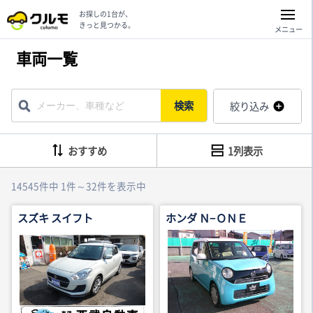
お探しの1台が、
きっと見つかる。
メニュー
車両一覧
検索
絞り込み
おすすめ
1列表示
14545件中 1件～32件を表示中
スズキ スイフト
ホンダ Ｎ−ＯＮＥ