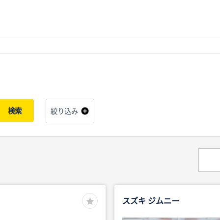
検索
絞り込み
スズキ ジムニー