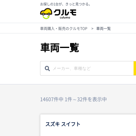
お探しの1台が、きっと見つかる。
車両購入・販売のクルモTOP
>
車両一覧
車両一覧
14607件中 1件～32件を表示中
スズキ スイフト