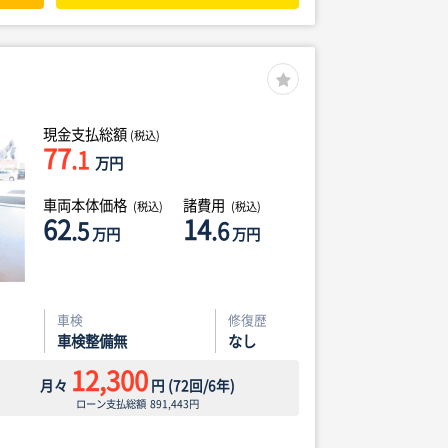
現金支払総額
(税込)
77
.1
万円
車両本体価格
諸費用
(税込)
(税込)
62
14
.5
.6
万円
万円
車検
修復歴
車検整備無
なし
12,300
月々
円
(
72
回/
6
年)
ローン支払総額
891,443
円