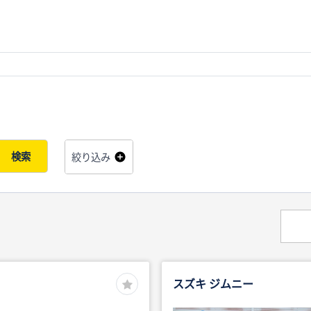
検索
絞り込み
スズキ ジムニー