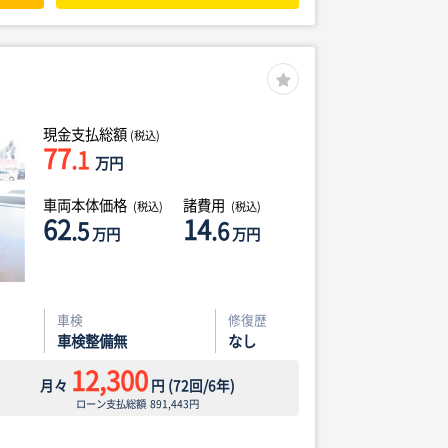
現金支払総額
(税込)
77
.1
万円
車両本体価格
諸費用
(税込)
(税込)
62
14
.5
.6
万円
万円
車検
修復歴
車検整備無
なし
12,300
月々
円
(
72
回/
6
年)
ローン支払総額
891,443
円