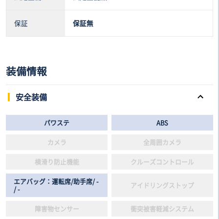
保証
保証無
装備情報
安全装備
パワステ
ABS
カメラ
全周囲カメラ
横滑り防止機能
クルーズコントロール
エアバッグ：運転席/助手席/ -
アイドリングストップ
/ -
障害物センサー
衝突被害軽減システム