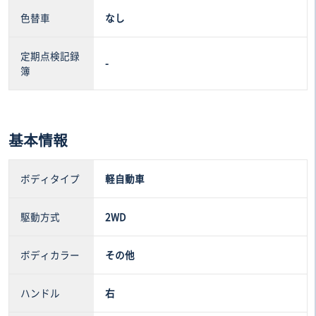
色替車
なし
定期点検記録
-
簿
基本情報
ボディタイプ
軽自動車
駆動方式
2WD
ボディカラー
その他
ハンドル
右