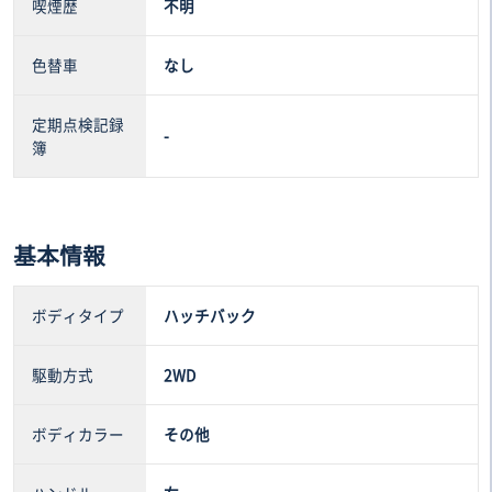
喫煙歴
不明
色替車
なし
定期点検記録
-
簿
基本情報
ボディタイプ
ハッチバック
駆動方式
2WD
ボディカラー
その他