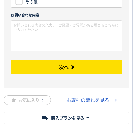
その他
市区
お問い合わせ内容
次へ
お取引の流れを見る
お気に入り
0
購入プランを見る