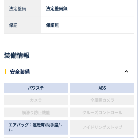
法定整備
法定整備無
保証
保証無
装備情報
安全装備
パワステ
ABS
カメラ
全周囲カメラ
横滑り防止機能
クルーズコントロール
エアバッグ：運転席/助手席/ -
アイドリングストップ
/ -