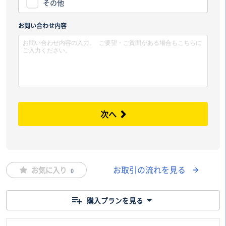
その他
市区
お問い合わせ内容
次へ
お取引の流れを見る
お気に入り
0
購入プランを見る