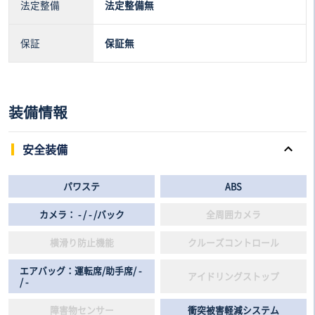
法定整備
法定整備無
保証
保証無
装備情報
安全装備
パワステ
ABS
カメラ： - / - /バック
全周囲カメラ
横滑り防止機能
クルーズコントロール
エアバッグ：運転席/助手席/ -
アイドリングストップ
/ -
障害物センサー
衝突被害軽減システム