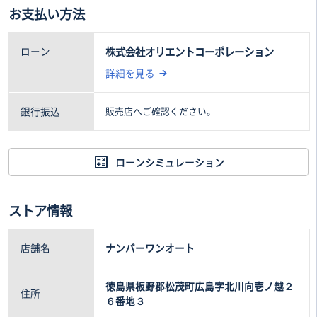
お支払い方法
94
16
.0万円
.0万円
ローン
株式会社オリエントコーポレーション
詳細を見る
銀行振込
販売店へご確認ください。
ローンシミュレーション
ストア情報
店舗名
ナンバーワンオート
徳島県板野郡松茂町広島字北川向壱ノ越２
住所
６番地３