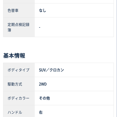
色替車
なし
定期点検記録
-
簿
基本情報
ボディタイプ
SUV／クロカン
駆動方式
2WD
ボディカラー
その他
ハンドル
右