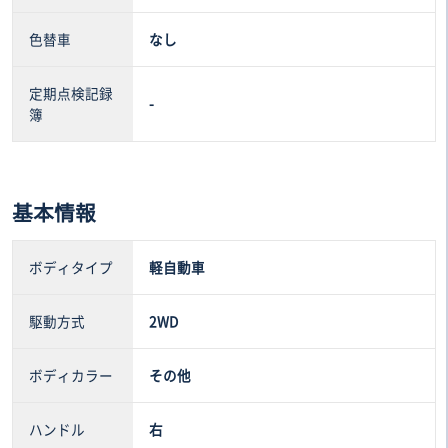
色替車
なし
定期点検記録
-
簿
基本情報
ボディタイプ
軽自動車
駆動方式
2WD
ボディカラー
その他
ハンドル
右