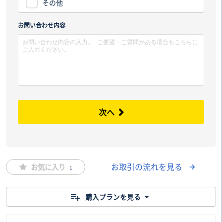
その他
市区
お問い合わせ内容
次へ
お取引の流れを見る
お気に入り
1
購入プランを見る