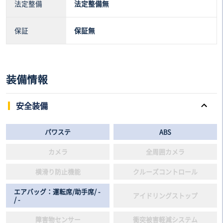
法定整備
法定整備無
保証
保証無
装備情報
安全装備
パワステ
ABS
カメラ
全周囲カメラ
横滑り防止機能
クルーズコントロール
エアバッグ：運転席/助手席/ -
アイドリングストップ
/ -
障害物センサー
衝突被害軽減システム