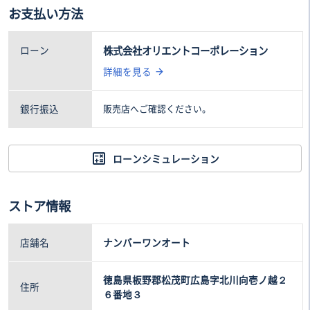
お支払い方法
196
8
.0万円
.2万円
ローン
株式会社オリエントコーポレーション
詳細を見る
銀行振込
販売店へご確認ください。
ローンシミュレーション
ストア情報
店舗名
ナンバーワンオート
徳島県板野郡松茂町広島字北川向壱ノ越２
住所
６番地３