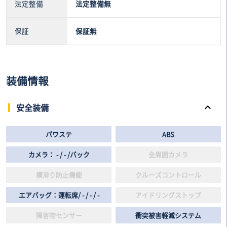
法定整備
法定整備無
保証
保証無
装備情報
安全装備
パワステ
ABS
カメラ： - / - /バック
全周囲カメラ
横滑り防止機能
クルーズコントロール
エアバッグ：運転席/ - / - / -
アイドリングストップ
障害物センサー
衝突被害軽減システム