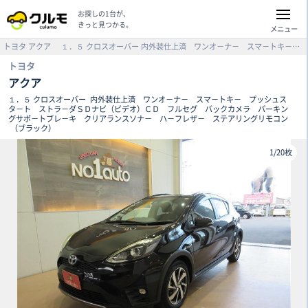
お探しの1台が、
きっと見つかる。
メニュー
トヨタ
アクア
１．５ クロスオーバー
内外装仕上済 ワンオ－ナ－ スマ－トキ－ プッシュスタ－ト ストラ－ダＳＤナビ（ビデオ）ＣＤ フルセグ バックカメラ パーキングサポ－トブレ－キ クリアランスソナ－ ハ－フレザ－ ステアリングリモコン （ブラック）
トヨタ
アクア
１．５ クロスオーバー
内外装仕上済 ワンオ－ナ－ スマ－トキ－ プッシュス
タ－ト ストラ－ダＳＤナビ（ビデオ）ＣＤ フルセグ バックカメラ パーキン
グサポ－トブレ－キ クリアランスソナ－ ハ－フレザ－ ステアリングリモコン
（ブラック）
1
/
20枚