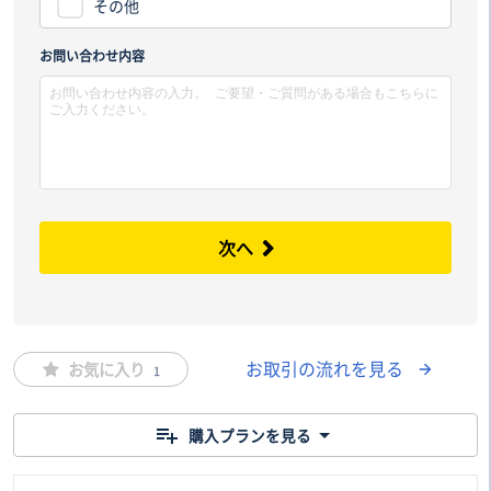
その他
市区
お問い合わせ内容
次へ
お取引の流れを見る
お気に入り
1
購入プランを見る