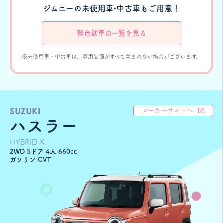
ジムニーの未使用車•中古車もご用意！
軽自動車の一覧を見る
※未使用車・中古車は、専用装備がすべて含まれない場合がございます。
SUZUKI
メーカーサイトへ
ハスラー
HYBRID X
2WD 5ドア 4人 660cc
ガソリン CVT