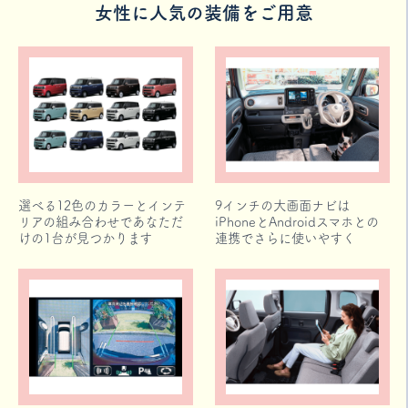
女性に人気の装備をご用意
選べる12色のカラーとインテ
9インチの大画面ナビは
リアの組み合わせであなただ
iPhoneとAndroidスマホとの
けの1台が見つかります
連携でさらに使いやすく