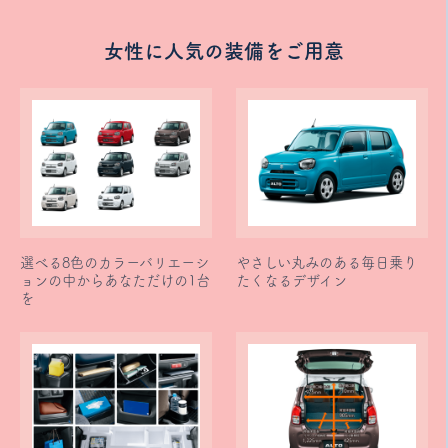
女性に人気の装備をご用意
選べる8色のカラーバリエーシ
やさしい丸みのある毎日乗り
ョンの中からあなただけの1台
たくなるデザイン
を