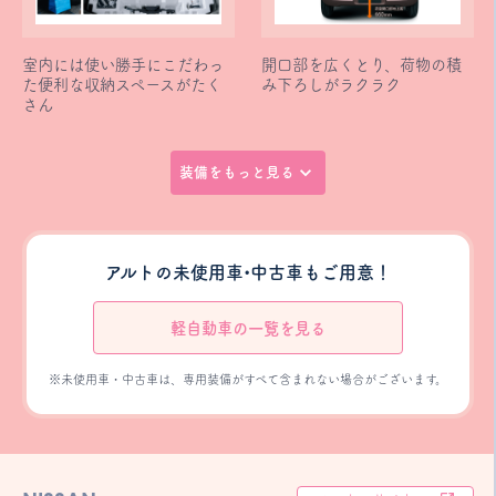
室内には使い勝手にこだわっ
開口部を広くとり、荷物の積
た便利な収納スペースがたく
み下ろしがラクラク
さん
装備をもっと見る
アルトの未使用車•中古車もご用意！
軽自動車の一覧を見る
※未使用車・中古車は、専用装備がすべて含まれない場合がございます。