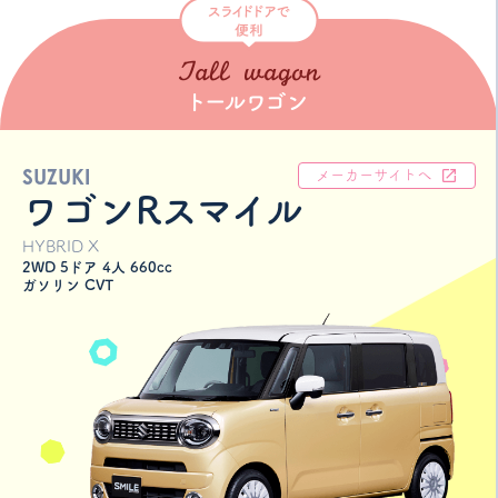
SUZUKI
メーカーサイトへ
ワゴンRスマイル
HYBRID X
2WD 5ドア 4人 660cc
ガソリン CVT