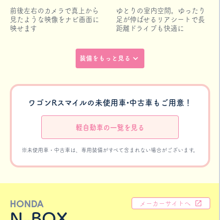
前後左右のカメラで真上から
ゆとりの室内空間。ゆったり
見たような映像をナビ画面に
足が伸ばせるリアシートで長
映せます
距離ドライブも快適に
装備をもっと見る
ワゴンRスマイルの未使用車•中古車もご用意！
軽自動車の一覧を見る
※未使用車・中古車は、専用装備がすべて含まれない場合がございます。
HONDA
メーカーサイトへ
N-BOX