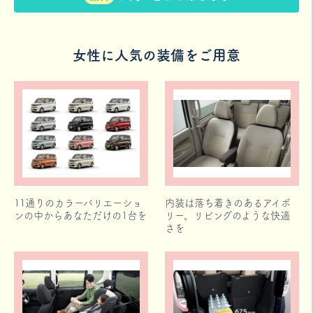
女性に人気の装備をご用意
11通りのカラーバリエーショ
内装は落ち着きのあるアイボ
ンの中からあなただけの1台を
リー。リビングのような快適
さを