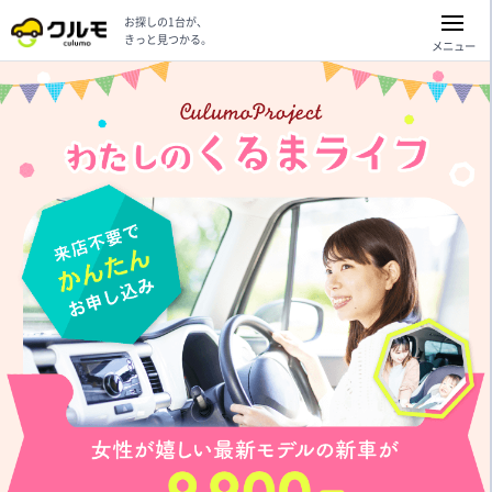
お探しの1台が、
きっと見つかる。
メニュー