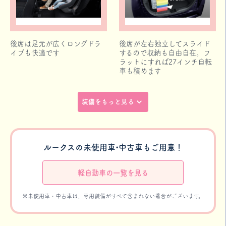
後席は足元が広くロングドラ
後席が左右独立してスライド
イブも快適です
するので収納も自由自在。フ
ラットにすれば27インチ自転
車も積めます
装備をもっと見る
ルークスの未使用車•中古車もご用意！
軽自動車の一覧を見る
※未使用車・中古車は、専用装備がすべて含まれない場合がございます。