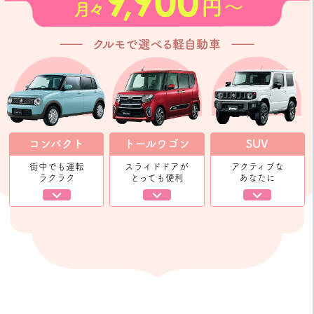
コンパクト
トールワゴン
SUV
街中でも運転
スライドドアが
アクティブな
ラクラク
とっても便利
あなたに