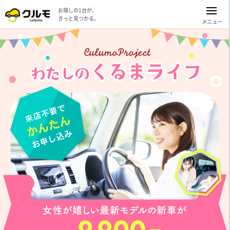
お探しの1台が、
きっと見つかる。
メニュー