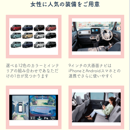
女性に人気の装備をご用意
選べる12色のカラーとインテ
9インチの大画面ナビは
リアの組み合わせであなただ
iPhoneとAndroidスマホとの
けの1台が見つかります
連携でさらに使いやすく