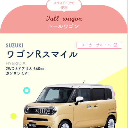
SUZUKI
メーカーサイトへ
ワゴンRスマイル
HYBRID X
2WD 5ドア 4人 660cc
ガソリン CVT