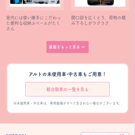
室内には使い勝手にこだわっ
開口部を広くとり、荷物の積
た便利な収納スペースがたく
み下ろしがラクラク
さん
装備をもっと見る
アルトの未使用車•中古車もご用意！
軽自動車の一覧を見る
※未使用車・中古車は、専用装備がすべて含まれない場合がございます。