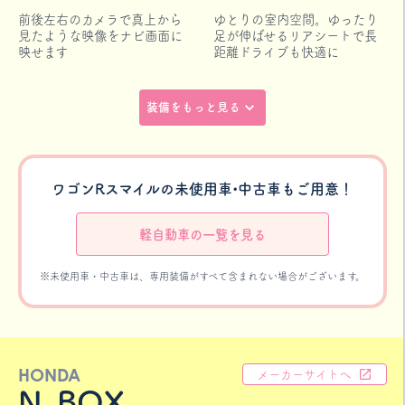
前後左右のカメラで真上から
ゆとりの室内空間。ゆったり
見たような映像をナビ画面に
足が伸ばせるリアシートで長
映せます
距離ドライブも快適に
装備をもっと見る
ワゴンRスマイルの未使用車•中古車もご用意！
軽自動車の一覧を見る
※未使用車・中古車は、専用装備がすべて含まれない場合がございます。
HONDA
メーカーサイトへ
N-BOX