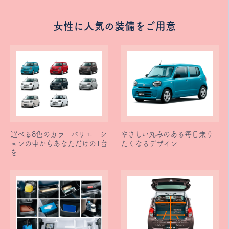
女性に人気の装備をご用意
選べる8色のカラーバリエーシ
やさしい丸みのある毎日乗り
ョンの中からあなただけの1台
たくなるデザイン
を