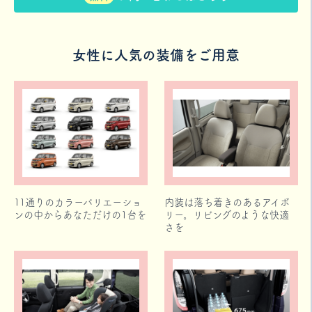
女性に人気の装備をご用意
11通りのカラーバリエーショ
内装は落ち着きのあるアイボ
ンの中からあなただけの1台を
リー。リビングのような快適
さを