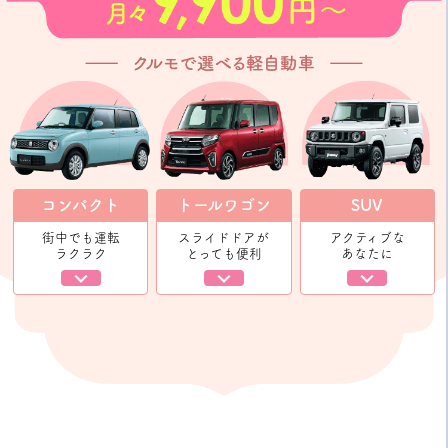
コンパクト
トールワゴン
SUV
街中でも運転
スライドドアが
アクティブな
ラクラク
とっても便利
あなたに