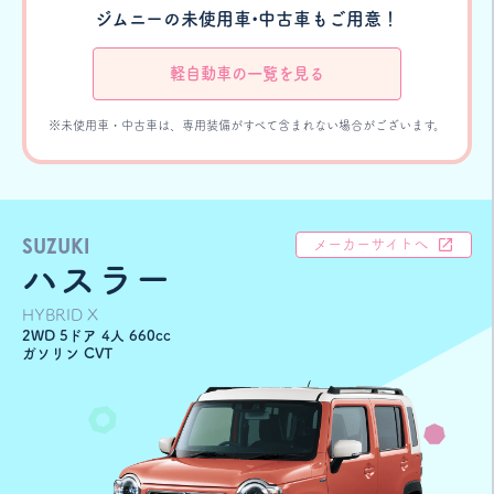
ジムニーの未使用車•中古車もご用意！
軽自動車の一覧を見る
※未使用車・中古車は、専用装備がすべて含まれない場合がございます。
SUZUKI
メーカーサイトへ
ハスラー
HYBRID X
2WD 5ドア 4人 660cc
ガソリン CVT