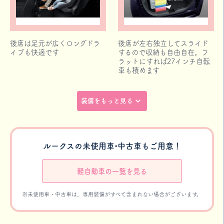
後席は足元が広くロングドラ
後席が左右独立してスライド
イブも快適です
するので収納も自由自在。フ
ラットにすれば27インチ自転
車も積めます
装備をもっと見る
ルークスの未使用車•中古車もご用意！
軽自動車の一覧を見る
※未使用車・中古車は、専用装備がすべて含まれない場合がございます。