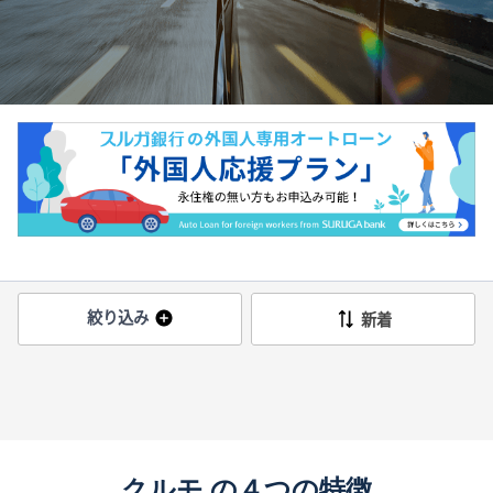
絞り込み
新着
クルモ の４つの特徴