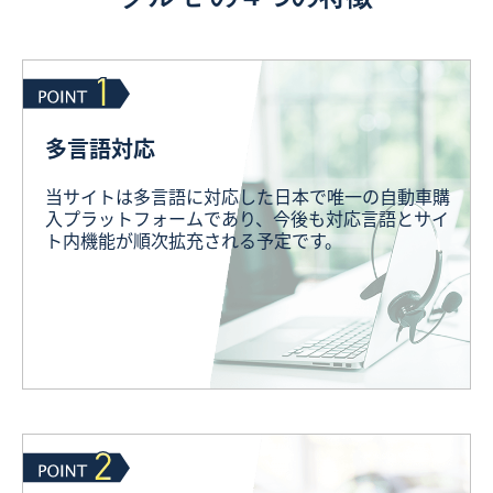
多言語対応
当サイトは多言語に対応した日本で唯一の自動車購
入プラットフォームであり、今後も対応言語とサイ
ト内機能が順次拡充される予定です。