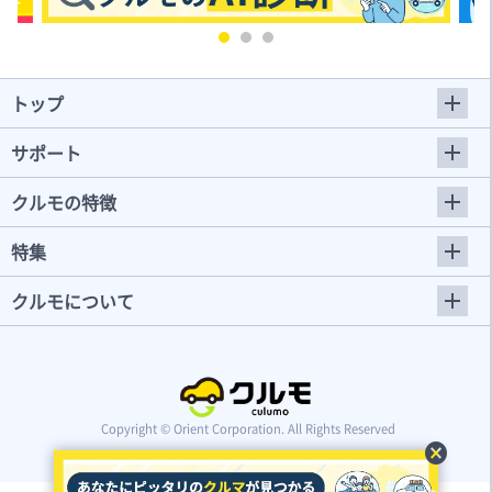
トップ
サポート
クルモの特徴
特集
クルモについて
Copyright © Orient Corporation. All Rights Reserved
cancel