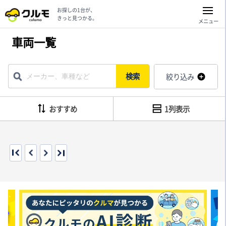
お探しの1台が、
きっと見つかる。
メニュー
車両一覧
検索
絞り込み
おすすめ
1列表示