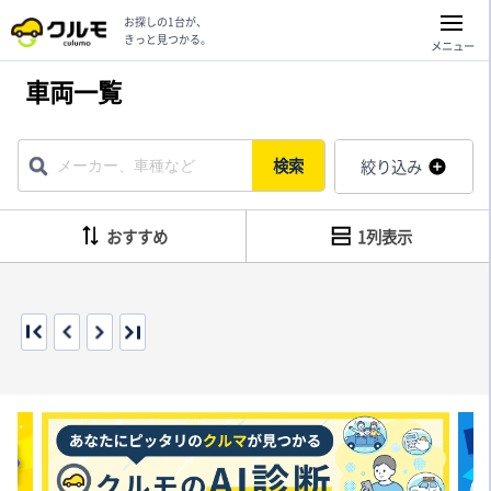
お探しの1台が、
きっと見つかる。
メニュー
車両一覧
検索
絞り込み
おすすめ
1列表示