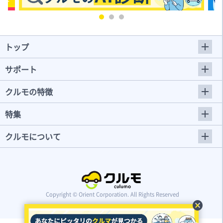
トップ
サポート
クルモの特徴
特集
クルモについて
Copyright © Orient Corporation. All Rights Reserved
cancel