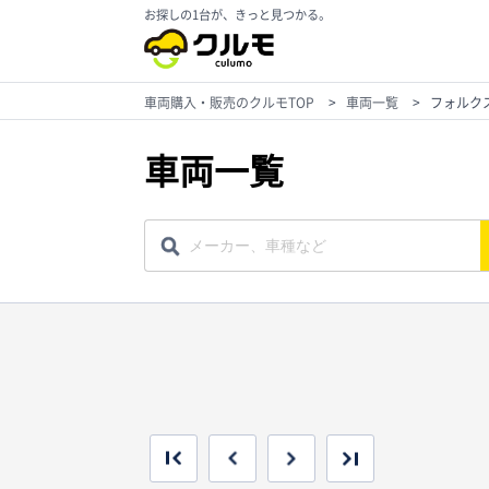
お探しの1台が、きっと見つかる。
車両購入・販売のクルモTOP
>
車両一覧
>
フォルク
車両一覧