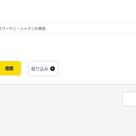
スワーゲン・シャランの車両
検索
絞り込み