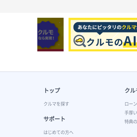
トップ
クル
クルマを探す
ロー
手厚
サポート
特典
はじめての方へ