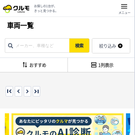
お探しの1台が、
きっと見つかる。
メニュー
車両一覧
検索
絞り込み
おすすめ
1列表示