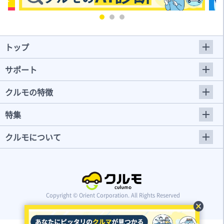
トップ
サポート
クルモの特徴
特集
クルモについて
Copyright © Orient Corporation. All Rights Reserved
cancel