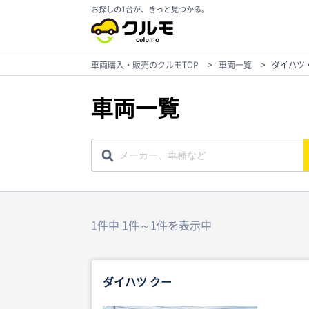
お探しの1台が、きっと見つかる。
車両購入・販売のクルモTOP
>
車両一覧
>
ダイハツ
車両一覧
1件中 1件～1件を表示中
ダイハツ クー