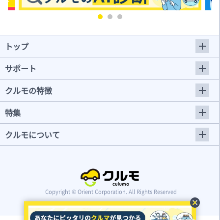
トップ
サポート
クルモの特徴
特集
クルモについて
Copyright © Orient Corporation. All Rights Reserved
cancel