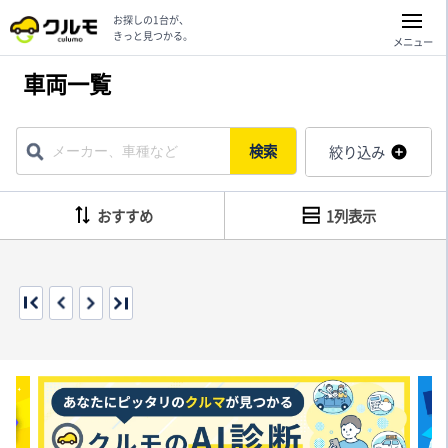
お探しの1台が、
きっと見つかる。
メニュー
車両一覧
検索
絞り込み
おすすめ
1列表示