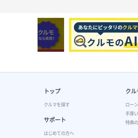
トップ
クル
クルマを探す
ロー
手厚
サポート
特典
はじめての方へ