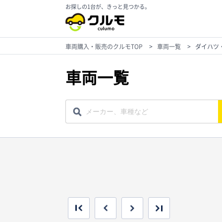
お探しの1台が、きっと見つかる。
車両購入・販売のクルモTOP
>
車両一覧
>
ダイハツ
車両一覧