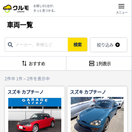
お探しの1台が、
きっと見つかる。
メニュー
車両一覧
検索
絞り込み
おすすめ
1列表示
2件中 1件～2件を表示中
スズキ カプチーノ
スズキ カプチーノ