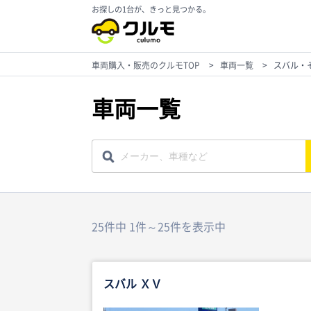
お探しの1台が、きっと見つかる。
車両購入・販売のクルモTOP
>
車両一覧
>
スバル・
車両一覧
25件中 1件～25件を表示中
スバル ＸＶ