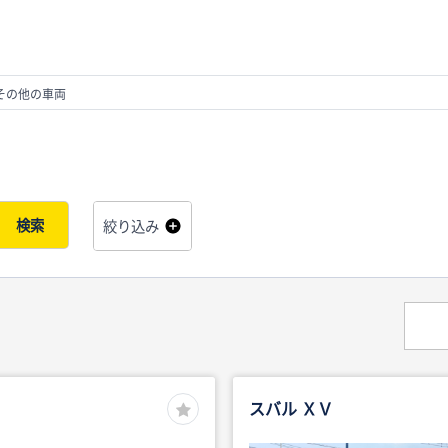
その他の車両
検索
絞り込み
スバル ＸＶ