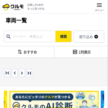
お探しの1台が、
きっと見つかる。
メニュー
車両一覧
検索
絞り込み
おすすめ
1列表示