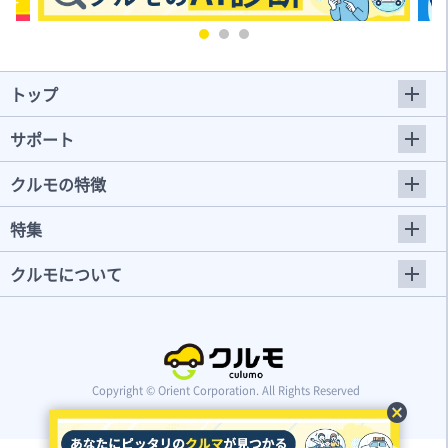
トップ
サポート
クルモの特徴
特集
クルモについて
Copyright © Orient Corporation. All Rights Reserved
cancel