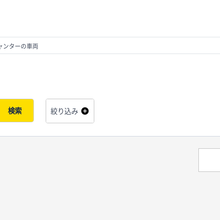
ャンターの車両
検索
絞り込み