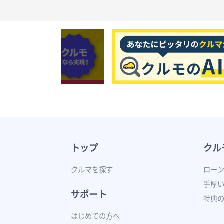
トップ
クル
クルマを探す
ロー
手厚
サポート
特典
はじめての方へ