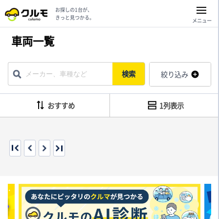
お探しの1台が、
きっと見つかる。
メニュー
車両一覧
検索
絞り込み
おすすめ
1列表示