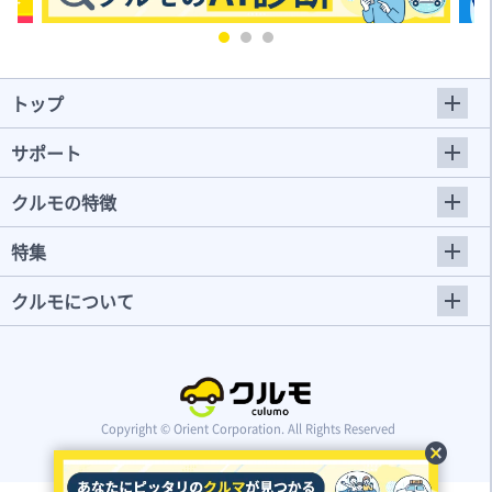
トップ
サポート
クルモの特徴
特集
クルモについて
Copyright © Orient Corporation. All Rights Reserved
cancel