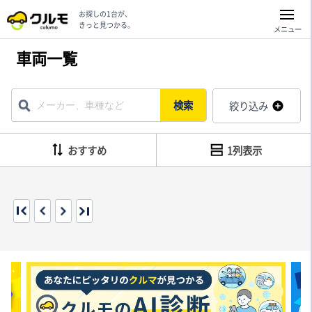
お探しの1台が、
きっと見つかる。
メニュー
車両一覧
検索
絞り込み
おすすめ
1列表示