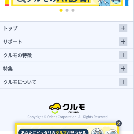
トップ
サポート
クルモの特徴
特集
クルモについて
Copyright © Orient Corporation. All Rights Reserved
cancel