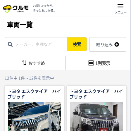
お探しの1台が、
きっと見つかる。
メニュー
車両一覧
検索
絞り込み
おすすめ
1列表示
12件中 1件～12件を表示中
トヨタ エスクァイア ハイ
トヨタ エスクァイア ハイ
ブリッド
ブリッド