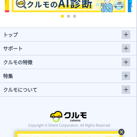
トップ
サポート
クルモの特徴
特集
クルモについて
Copyright © Orient Corporation. All Rights Reserved
cancel