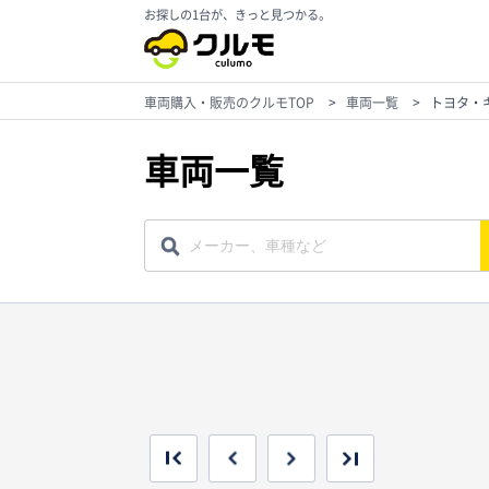
お探しの1台が、きっと見つかる。
車両購入・販売のクルモTOP
>
車両一覧
>
トヨタ・
車両一覧