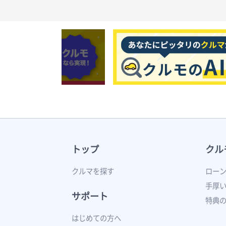
トップ
クル
クルマを探す
ロー
手厚
サポート
特典
はじめての方へ