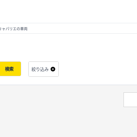
キャバリエの車両
検索
絞り込み