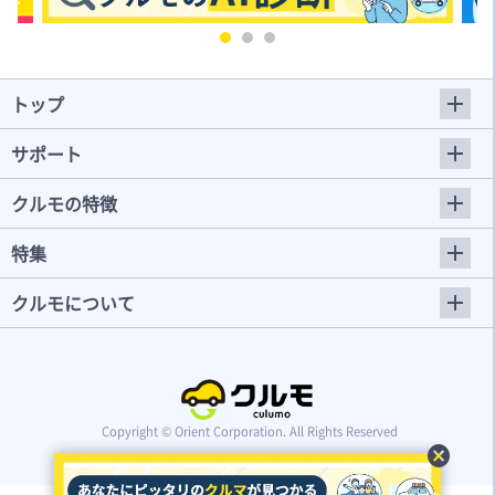
トップ
サポート
クルモの特徴
特集
クルモについて
Copyright © Orient Corporation. All Rights Reserved
cancel