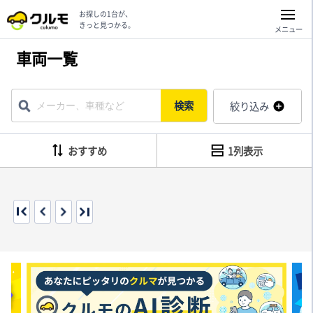
お探しの1台が、
きっと見つかる。
メニュー
車両一覧
検索
絞り込み
おすすめ
1列表示