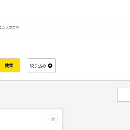
カムリの車両
検索
絞り込み