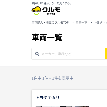
お探しの1台が、きっと見つかる。
車両購入・販売のクルモTOP
>
車両一覧
>
トヨタ・
車両一覧
1件中 1件～1件を表示中
トヨタ カムリ