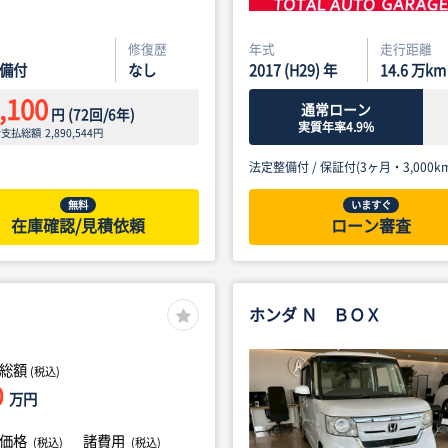
修復歴
年式
走行距離
備付
なし
2017 (H29) 年
14.6
万km
,100
通常ローン
円
(
72
回/
6
年)
実質年率4.9%
ン支払総額
2,890,544
円
法定整備付 /
保証付(3ヶ月・3,000km
無料
いますぐ
在庫確認/見積依頼
ローン審査
ホンダ Ｎ ＢＯＸ
総額
(税込)
0
万円
体価格
諸費用
(税込)
(税込)