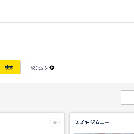
検索
絞り込み
スズキ ジムニー