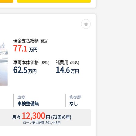
現金支払総額
(税込)
77
.1
万円
車両本体価格
諸費用
(税込)
(税込)
62
14
.5
.6
万円
万円
車検
修復歴
車検整備無
なし
12,300
月々
円
(
72
回/
6
年)
ローン支払総額
891,443
円