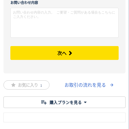
市区
お問い合わせ内容
次へ
お取引の流れを見る
お気に入り
1
購入プランを見る