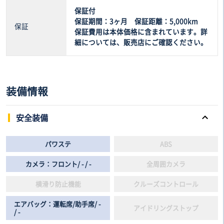
保証付
保証期間：3ヶ月 保証距離：5,000km
保証
保証費用は本体価格に含まれています。詳
細については、販売店にご確認ください。
装備情報
安全装備
パワステ
ABS
カメラ：フロント/ - / -
全周囲カメラ
横滑り防止機能
クルーズコントロール
エアバッグ：運転席/助手席/ -
アイドリングストップ
/ -