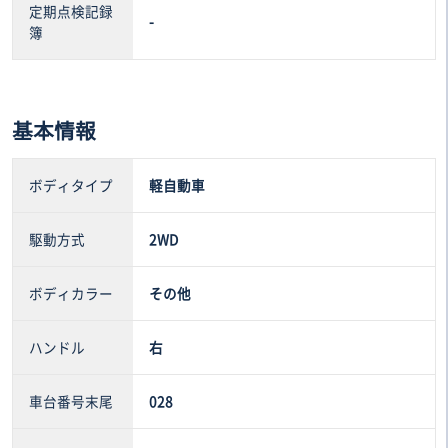
定期点検記録
-
簿
基本情報
ボディタイプ
軽自動車
駆動方式
2WD
ボディカラー
その他
ハンドル
右
車台番号末尾
028