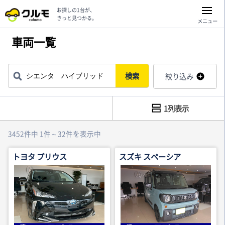
お探しの1台が、
きっと見つかる。
メニュー
車両一覧
検索
絞り込み
1列表示
3452件中 1件～32件を表示中
トヨタ プリウス
スズキ スペーシア