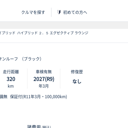
クルマを探す
初めての方へ
ブリッド ハイブリッド ２．５ エグゼクティブ ラウンジ
サンルーフ
（ブラック）
走行距離
車検有無
修復歴
320
2027(R9)
なし
km
年3月
整備無
保証付(R11年3月・100,000km)
諸費用
(税込)