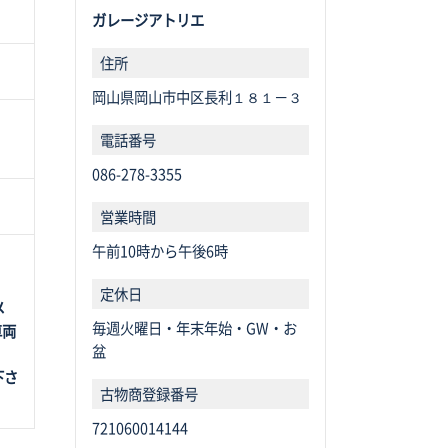
ガレージアトリエ
住所
岡山県岡山市中区長利１８１－３
電話番号
086-278-3355
営業時間
午前10時から午後6時
定休日
メ
毎週火曜日・年末年始・GW・お
車両
盆
下さ
古物商登録番
号
721060014144