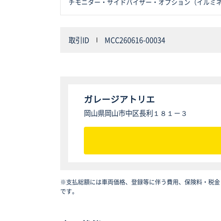
チモニター・サイドバイザー・オプション（イルミ
取引ID
MCC260616-00034
ガレージアトリエ
岡山県岡山市中区長利１８１－３
※支払総額には車両価格、登録等に伴う費用、保険料・税金
です。