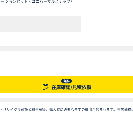
ネーションセット・ユニバーサルステップ）
無料
在庫確認/見積依頼
・リサイクル預託金相当額等、購入時に必要な全ての費用が含まれます。当該価格