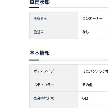
車両状態
所有者歴
ワンオーナー
色替車
なし
基本情報
ボディタイプ
ミニバン／ワン
ボディカラー
その他
車台番号末尾
642