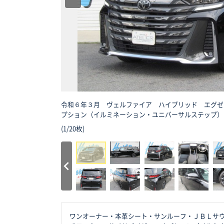
令和６年３月 ヴェルファイア ハイブリッド エグゼ
プション（イルミネーション・ユニバーサルステップ）
(
1
/
20枚
)
ワンオーナー・本革シート・サンルーフ・ＪＢＬサ